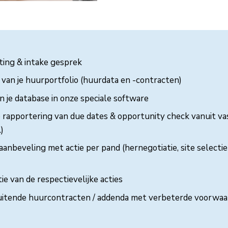
ting & intake gesprek
 van je huurportfolio (huurdata en -contracten)
 je database in onze speciale software
 rapportering van due dates & opportunity check vanuit va
.)
anbeveling met actie per pand (hernegotiatie, site selectie
e van de respectievelijke acties
itende huurcontracten / addenda met verbeterde voorwa