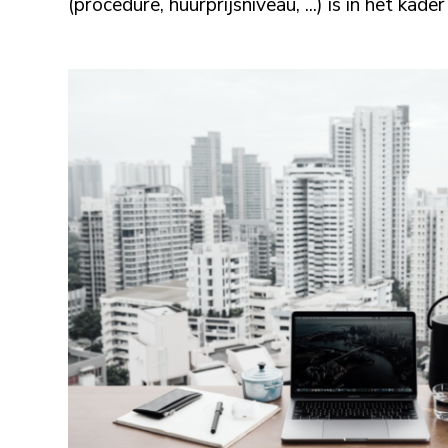
(procedure, huurprijsniveau, ...) is in het kad