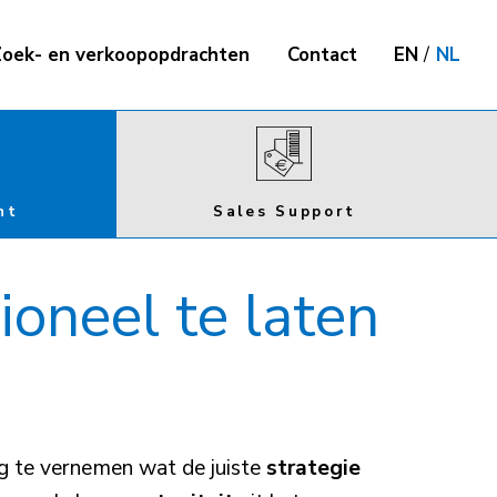
oek- en verkoopopdrachten
Contact
EN
/
NL
nt
Sales Support
ioneel te laten
g te vernemen wat de juiste
strategie