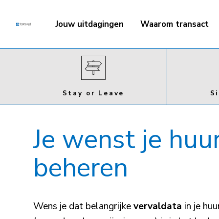
Jouw uitdagingen
Waarom transact
Stay or Leave
S
Je wenst je huu
beheren
Wens je dat belangrijke
vervaldata
in je hu