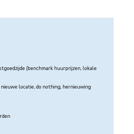
stgoedzijde (benchmark huurprijzen, lokale
 nieuwe locatie, do nothing, hernieuwing
arden