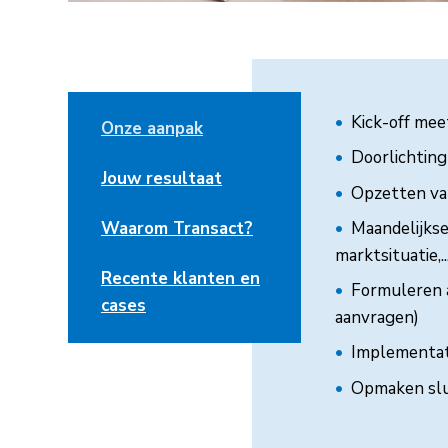
Kick-off mee
Onze aanpak
Doorlichting
Jouw resultaat
Opzetten van
Maandelijkse
Waarom Transact?
marktsituatie,..
Recente klanten en
Formuleren a
cases
aanvragen)
Implementati
Opmaken slu