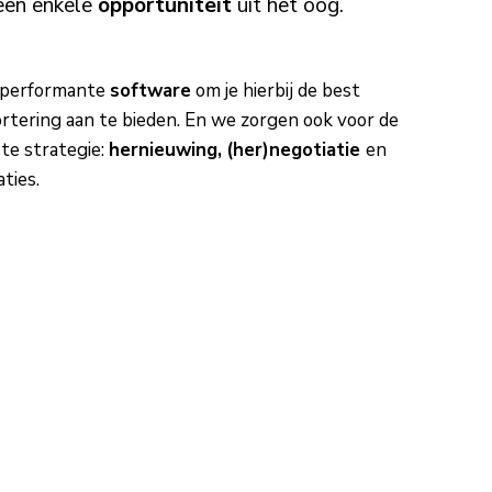
een enkele
opportuniteit
uit het oog.
 performante
software
om je hierbij de best
ortering aan te bieden. En we zorgen ook voor de
te strategie:
hernieuwing,
(her)negotiatie
en
ties.