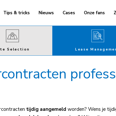
Tips & tricks
Nieuws
Cases
Onze fans
Z
ite Selection
Lease Manageme
rcontracten profess
urcontracten
tijdig aangemeld
worden? Wens je tijdi