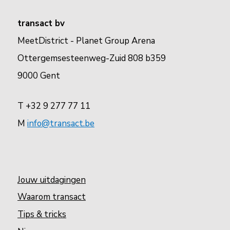
transact bv
MeetDistrict - Planet Group Arena
Ottergemsesteenweg-Zuid 808 b359
9000 Gent
T +32 9 277 77 11
M
info@transact.be
Jouw uitdagingen
Waarom transact
Tips & tricks