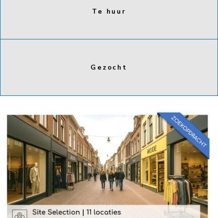
Te huur
Gezocht