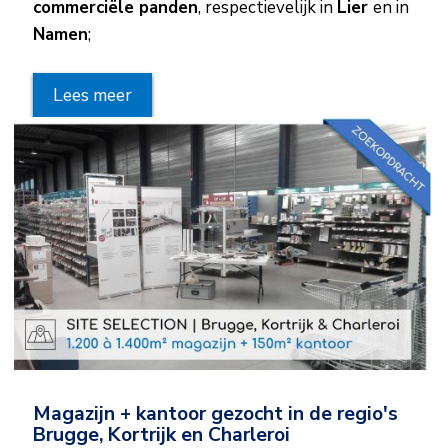
commerciële panden
, respectievelijk in
Lier
en in
Namen
;
Lees meer
Magazijn + kantoor gezocht in de regio's
Brugge, Kortrijk en Charleroi