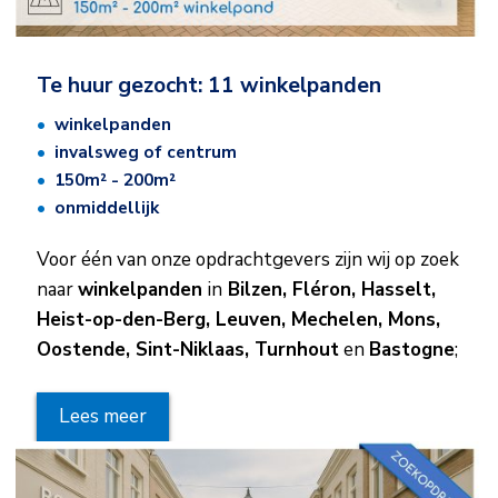
Te huur gezocht: 11 winkelpanden
winkelpanden
invalsweg of centrum
150m² - 200m²​
onmiddellijk
Voor één van onze opdrachtgevers zijn wij op zoek
naar
winkelpanden
in
Bilzen, Fléron, Hasselt,
Heist-op-den-Berg, Leuven, Mechelen, Mons,
Oostende, Sint-Niklaas, Turnhout
en
Bastogne
;
Lees meer