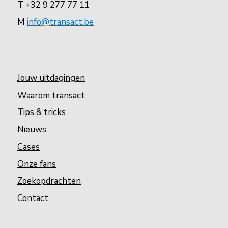
T +32 9 277 77 11
M
info@transact.be
Jouw uitdagingen
Waarom transact
Tips & tricks
Nieuws
Cases
Onze fans
Zoekopdrachten
Contact