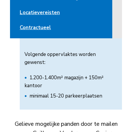
Locatievereisten​
Contractueel
Volgende oppervlaktes worden
gewenst:​
1.200-1.400m² magazijn + 150m²
kantoor ​
​minimaal 15-20 parkeerplaatsen
Gelieve mogelijke panden door te mailen