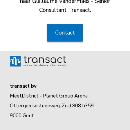
naar Guillaume Vandermaes - Senior
Consultant Transact.
Contact
transact bv
MeetDistrict - Planet Group Arena
Ottergemsesteenweg-Zuid 808 b359
9000 Gent