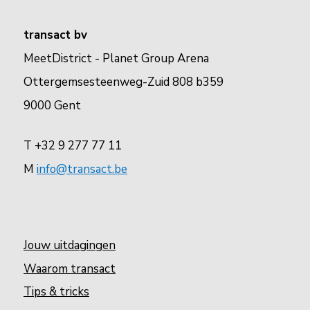
transact bv
MeetDistrict - Planet Group Arena
Ottergemsesteenweg-Zuid 808 b359
9000 Gent
T +32 9 277 77 11
M
info@transact.be
Jouw uitdagingen
Waarom transact
Tips & tricks