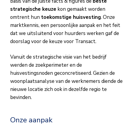
basis van de juiste facts & figures de
beste
strategische keuze
kon gemaakt worden
omtrent hun
toekomstige huisvesting
. Onze
marktkennis, een persoonlijke aanpak en het feit
dat we uitsluitend voor huurders werken gaf de
doorslag voor de keuze voor Transact.
Vanuit de strategische visie van het bedrijf
werden de zoekperimeter en de
huisvestingsnoden geconcretiseerd. Gezien de
woonplaatsanalyse van de werknemers diende de
nieuwe locatie zich ook in dezelfde regio te
bevinden.
Onze aanpak