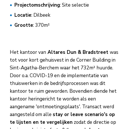
Projectomschrijving
: Site selectie
Locatie
: Dilbeek
Grootte
: 370m²
Het kantoor van
Altares Dun & Bradstreet
was
tot voor kort gehuisvest in de Corner Building in
Sint-Agatha-Berchem waar het 732m² huurde.
Door o.a. COVID-19 en de implementatie van
thuiswerken in de bedrijfsprocessen was dit
kantoor te ruim geworden. Bovendien diende het
kantoor heringericht te worden als een
aangename 'ontmoetingsplaats'. Transact werd
aangesteld om alle
stay or leave scenario's op
te lijsten en te vergelijken
zodat de directie op