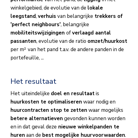
winkelgebied, de evolutie van de
lokale
leegstand
,
verhuis
van belangrijke
trekkers of
'perfect neighbours'
, belangrijke
mobiliteitswijzigingen
of
verlaagd aantal
passanten
, evolutie van de ratio
omzet/huurkost
per m²
van het pand t.a.v. de andere panden in de
portefeuille, ...
Het resultaat
Het uiteindelijke
doel en resultaat
is
huurkosten te optimaliseren
waar nodig en
huurcontracten stop te zetten
waar mogelijks
betere alternatieven
gevonden kunnen worden
en in dat geval deze
nieuwe winkelpanden te
huren
aan de
best mogelijke huurvoorwaarden
.