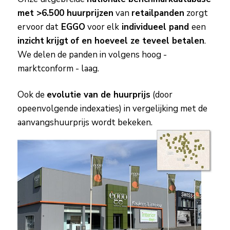
met >6.500 huurprijzen
van
retailpanden
zorgt
ervoor dat
EGGO
voor elk
individueel pand
een
inzicht
krijgt
of en hoeveel ze teveel betalen
.
We delen de panden in volgens hoog -
marktconform - laag.
Ook de
evolutie van de huurprijs
(door
opeenvolgende indexaties) in vergelijking met de
aanvangshuurprijs wordt bekeken.