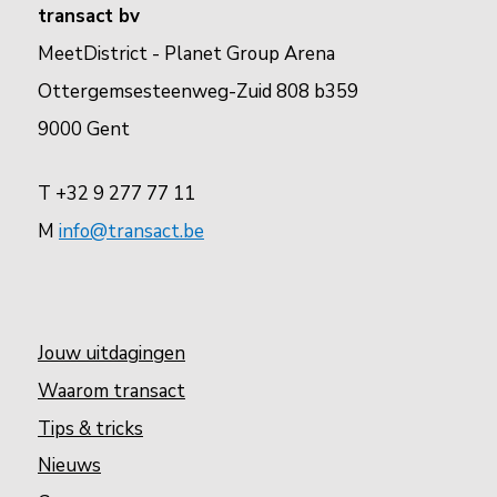
transact bv
MeetDistrict - Planet Group Arena
Ottergemsesteenweg-Zuid 808 b359
9000 Gent
T +32 9 277 77 11
M
info@transact.be
Jouw uitdagingen
Waarom transact
Tips & tricks
Nieuws