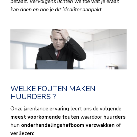
betaalt. Vervolgens lichten we toe wat je eraan
kan doen en hoe je dit idealiter aanpakt.
WELKE FOUTEN MAKEN
HUURDERS ?
Onze jarenlange ervaring leert ons de volgende
meest voorkomende fouten
waardoor
huurders
hun
onderhandelingshefboom verzwakken
of
verliezen
: