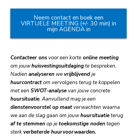
Neem contact en boek een
VIRTUELE MEETING (+/- 30 min) in
mijn AGENDA in
Contacteer ons
voor een korte
online
meeting
om jouw
huisvestingsuitdaging
te bespreken.
Nadien
analyseren
we
vrijblijvend
je
huurcontract
om vervolgens terug te koppelen
met een
SWOT-analyse
van jouw concrete
huursituatie
. Aanvullend mag je een
dienstenvoorstel op maat
verwachten waarna
we aan de slag gaan om jouw
huursituatie
terug
af te stemmen
op je
toekomstige noden
tegen
sterk
verbeterde huurvoorwaarden.