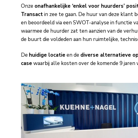
Onze
onafhankelijke
‘enkel voor huurders’
posi
Transact
in zee te gaan. De huur van deze klant
en beoordeeld via een SWOT-analyse in functie v
waarmee de huurder zat ten aanzien van de verhu
de buurt die voldeden aan hun ruimtelijke, technis
De
huidige locatie
en de
diverse alternatieve o
case
waarbij alle kosten over de komende 9 jaren 