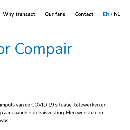
Why transact
Our fans
Contact
EN
/
NL
oor Compair
 impuls van de COVID 19 situatie, telewerken en
 op aangaande hun huisvesting. Men wenste een
 was.