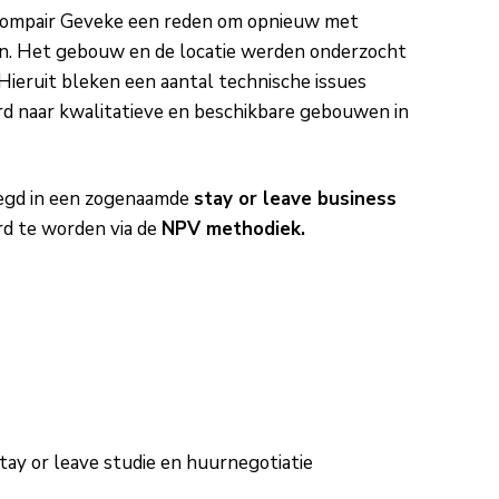
ompair Geveke een reden om opnieuw met
en. Het gebouw en de locatie werden onderzocht
ieruit bleken een aantal technische issues
d naar kwalitatieve en beschikbare gebouwen in
legd in een zogenaamde
stay or leave business
rd te worden via de
NPV methodiek.
Stay or leave studie en huurnegotiatie