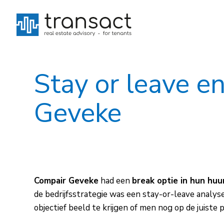
Stay or leave e
Geveke
Compair Geveke
had een
break optie in hun huu
de bedrijfsstrategie was een stay-or-leave anal
objectief beeld te krijgen of men nog op de juiste