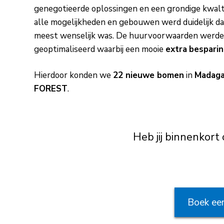
genegotieerde oplossingen en een grondige kwalti
alle mogelijkheden en gebouwen werd duidelijk d
meest wenselijk was. De huurvoorwaarden werde
geoptimaliseerd waarbij een mooie
extra
bespari
Hierdoor konden we
22 nieuwe bomen
in
Madaga
FOREST
.
Heb jij binnenkort 
Boek een