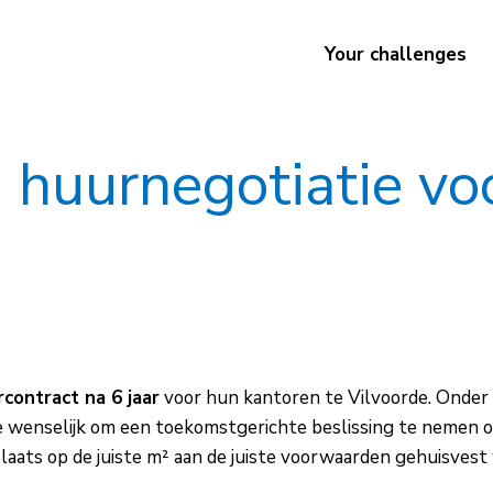
Your challenges
n huurnegotiatie v
rcontract na 6 jaar
voor hun kantoren te Vilvoorde. Onder
yse wenselijk om een toekomstgerichte beslissing te nemen
 plaats op de juiste m² aan de juiste voorwaarden gehuisvest