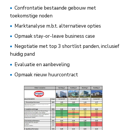
Confrontatie bestaande gebouw met
toekomstige noden
Marktanalyse m.b.t. alternatieve opties
Opmaak stay-or-leave business case
Negotiatie met top 3 shortlist panden, inclusief
huidig pand
Evaluatie en aanbeveling
Opmaak nieuw huurcontract