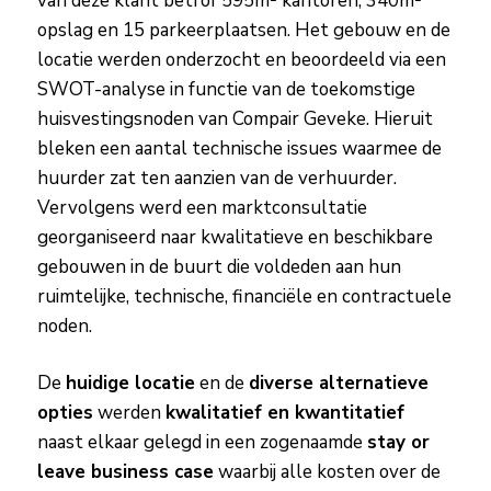
van deze klant betrof 595m² kantoren, 340m²
opslag en 15 parkeerplaatsen. Het gebouw en de
locatie werden onderzocht en beoordeeld via een
SWOT-analyse in functie van de toekomstige
huisvestingsnoden van Compair Geveke. Hieruit
bleken een aantal technische issues waarmee de
huurder zat ten aanzien van de verhuurder.
Vervolgens werd een marktconsultatie
georganiseerd naar kwalitatieve en beschikbare
gebouwen in de buurt die voldeden aan hun
ruimtelijke, technische, financiële en contractuele
noden.
De
huidige locatie
en de
diverse alternatieve
opties
werden
kwalitatief en kwantitatief
naast elkaar gelegd in een zogenaamde
stay or
leave business case
waarbij alle kosten over de