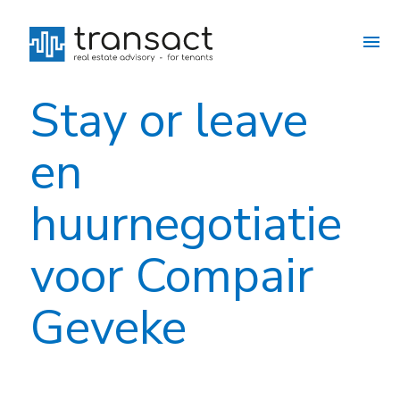
Stay or leave
en
huurnegotiatie
voor Compair
Geveke