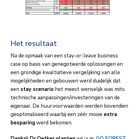
Het resultaat
Na de opmaak van een stay-or-leave business
case op basis van genegotieerde oplossingen en
een grondige kwaltiatieve vergelijking van alle
mogelijkheden en gebouwen werd duidelijk dat
een
stay scenario
het meest wenselijk was mits
technische aanpassingen/investeringen van de
eigenaar. De huurvoorwaarden werden bovendien
geoptimaliseerd waarbij een zéér mooie
extra
besparing
werd bekomen.
Dankzij Dr.Oetker
planten
wij i.s.m.
GO FOREST