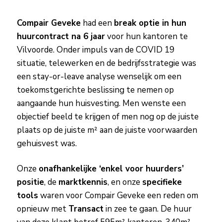
Compair Geveke
had een
break optie in hun
huurcontract na 6 jaar
voor hun kantoren te
Vilvoorde. Onder impuls van de COVID 19
situatie, telewerken en de bedrijfsstrategie was
een stay-or-leave analyse wenselijk om een
toekomstgerichte beslissing te nemen op
aangaande hun huisvesting. Men wenste een
objectief beeld te krijgen of men nog op de juiste
plaats op de juiste m² aan de juiste voorwaarden
gehuisvest was.
Onze
onafhankelijke
‘enkel voor huurders’
positie
, de
marktkennis
, en onze
specifieke
tools
waren voor Compair Geveke een reden om
opnieuw met
Transact
in zee te gaan. De huur