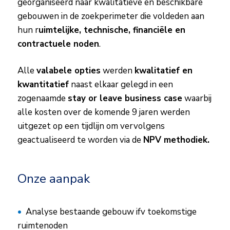
georganiseerd naar kwalitatieve en beschikbare
gebouwen in de zoekperimeter die voldeden aan
hun r
uimtelijke, technische, financiële en
contractuele noden
.
Alle
valabele opties
werden
kwalitatief en
kwantitatief
naast elkaar gelegd in een
zogenaamde
stay or leave business case
waarbij
alle kosten over de komende 9 jaren werden
uitgezet op een tijdlijn om vervolgens
geactualiseerd te worden via de
NPV methodiek.
Onze aanpak
Analyse bestaande gebouw ifv toekomstige
ruimtenoden