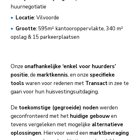
huurnegotiatie
Locatie
: Vilvoorde
Grootte
: 595m² kantooroppervlakte, 340 m²
opslag & 15 parkeerplaatsen
Onze
onafhankelijke
‘enkel voor huurders’
positie
, de
marktkennis
, en onze
specifieke
tools
waren voor redenen met
Transact
in zee te
gaan voor hun huisvestingsuitdaging.
De
toekomstige (gegroeide) noden
werden
geconfronteerd met het
huidige gebouw
en
tevens vergeleken met mogelijke
alternatieve
oplossingen
. Hiervoor werd een
marktbevraging