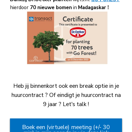
hierdoor
70 nieuwe bomen
in
Madagaskar !
Heb jij binnenkort ook een break optie in je
huurcontract ? Of eindigt je huurcontract na
9 jaar ? Let's talk !
Boek een (virtuele) meeting (+/- 30